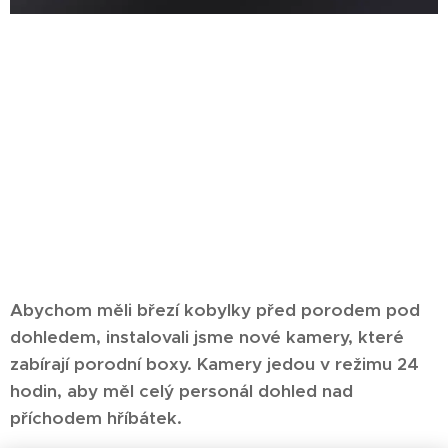
Abychom měli březí kobylky před porodem pod
dohledem, instalovali jsme nové kamery, které
zabírají porodní boxy. Kamery jedou v režimu 24
hodin, aby měl celý personál dohled nad
příchodem hříbátek.