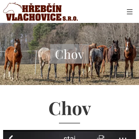
Chov
Chov