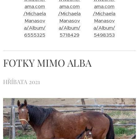
ama.com
ama.com
ama.com
/Michaela
/Michaela
/Michaela
Manasov
Manasov
Manasov
a/Album/
a/Album/
a/Album/
6555325
5718429
5498353
FOTKY MIMO ALBA
HŘÍBATA 2021