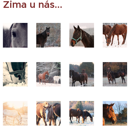
Zima u nás...