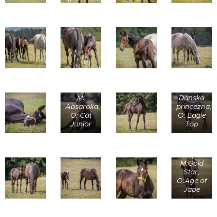
M:
M:
Dánská
Absaroka,
princezna,
O: Cat
O: Eagle
Junior
Top
M:Gold
Star,
O:Age of
Jape