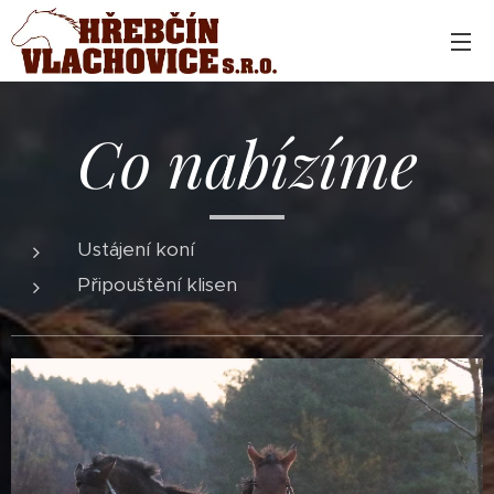
Co nabízíme
Ustájení koní
Připouštění klisen