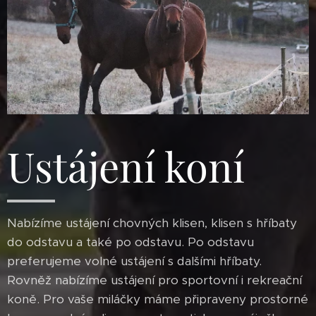
Ustájení koní
Nabízíme ustájení chovných klisen, klisen s hříbaty
do odstavu a také po odstavu. Po odstavu
preferujeme volné ustájení s dalšími hříbaty.
Rovněž nabízíme ustájení pro sportovní i rekreační
koně. Pro vaše miláčky máme připraveny prostorné