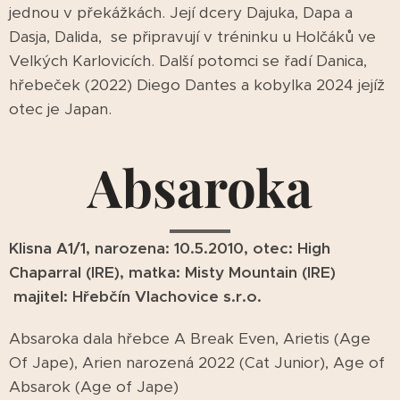
jednou v překážkách. Její dcery Dajuka, Dapa a
Dasja, Dalida, se připravují v tréninku u Holčáků ve
Velkých Karlovicích. Další potomci se řadí Danica,
hřebeček (2022) Diego Dantes a kobylka 2024 jejíž
otec je Japan.
Absaroka
Klisna A1/1, narozena: 10.5.2010, otec: High
Chaparral (IRE), matka: Misty Mountain (IRE)
majitel: Hřebčín Vlachovice s.r.o.
Absaroka dala hřebce A Break Even, Arietis (Age
Of Jape), Arien narozená 2022 (Cat Junior), Age of
Absarok (Age of Jape)