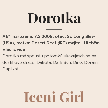
Dorotka
A1/1, narozena: 7.3.2008, otec: So Long Slew
(USA), matka: Desert Reef (IRE) majitel: Hřebčín
Vlachovice
Dorotka má spoustu potomků ukazujících se na
dostihové dráze. Dakota, Dark Sun, Dino, Doram,
Duplikat.
Iceni Girl