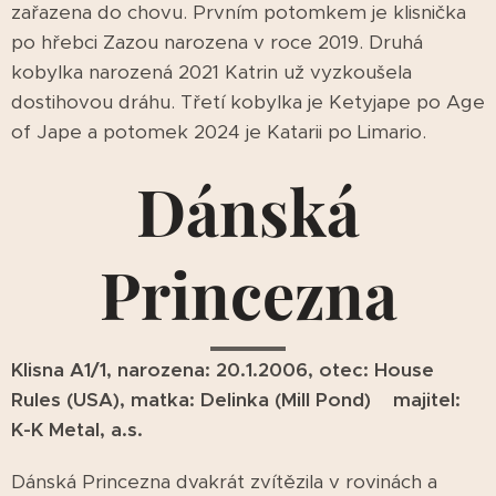
zařazena do chovu. Prvním potomkem je klisnička
po hřebci Zazou narozena v roce 2019. Druhá
kobylka narozená 2021 Katrin už vyzkoušela
dostihovou dráhu. Třetí kobylka je Ketyjape po Age
of Jape a potomek 2024 je Katarii po Limario.
Dánská
Princezna
Klisna A1/1, narozena: 20.1.2006, otec: House
Rules (USA), matka: Delinka (Mill Pond) majitel:
K-K Metal, a.s.
Dánská Princezna dvakrát zvítězila v rovinách a