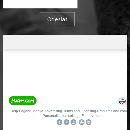
Odeslat