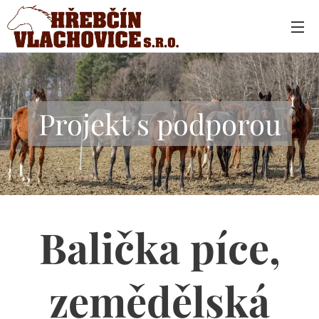
Projekt s podporou
Balička píce,
zemědělská