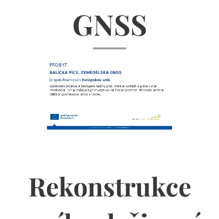
GNSS
Rekonstrukce